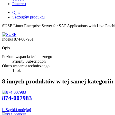
Pinterest
Opis
Szczegóły produktu
SUSE Linux Enterprise Server for SAP Applications with Live Patchin
Indeks
874-007951
Opis
Poziom wsparcia technicznego
Priority Subscription
Okres wsparcia technicznego
1 rok
8 innych produktów w tej samej kategorii:
874-007983

Szybki podgląd