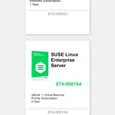
874-006923
874-008164