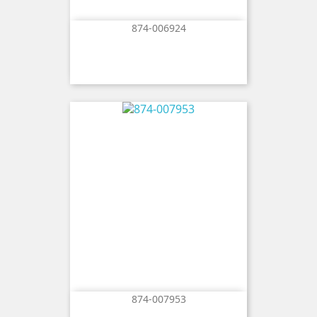
874-006924
874-007953