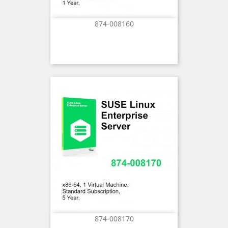
874-008160
874-008170