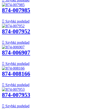

Szybki podgląd
874-007985

Szybki podgląd
874-007952

Szybki podgląd
874-006907

Szybki podgląd
874-008166

Szybki podgląd
874-007953

Szybki podgląd