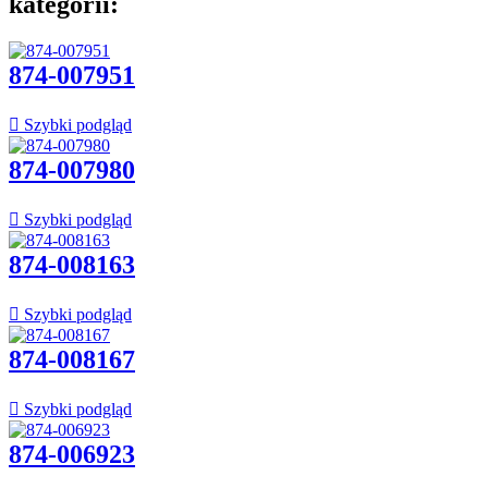
kategorii:
874-007951

Szybki podgląd
874-007980

Szybki podgląd
874-008163

Szybki podgląd
874-008167

Szybki podgląd
874-006923