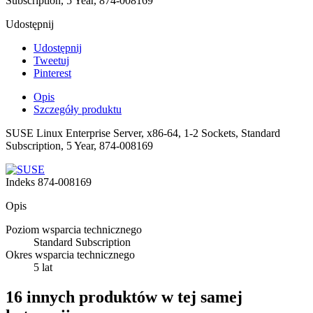
Subscription, 5 Year, 874-008169
Udostępnij
Udostępnij
Tweetuj
Pinterest
Opis
Szczegóły produktu
SUSE Linux Enterprise Server, x86-64, 1-2 Sockets, Standard
Subscription, 5 Year, 874-008169
Indeks
874-008169
Opis
Poziom wsparcia technicznego
Standard Subscription
Okres wsparcia technicznego
5 lat
16 innych produktów w tej samej