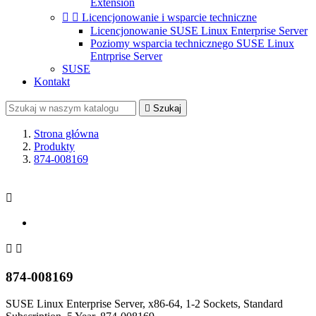
Extension


Licencjonowanie i wsparcie techniczne
Licencjonowanie SUSE Linux Enterprise Server
Poziomy wsparcia technicznego SUSE Linux
Entrprise Server
SUSE
Kontakt

Szukaj
Strona główna
Produkty
874-008169



874-008169
SUSE Linux Enterprise Server, x86-64, 1-2 Sockets, Standard