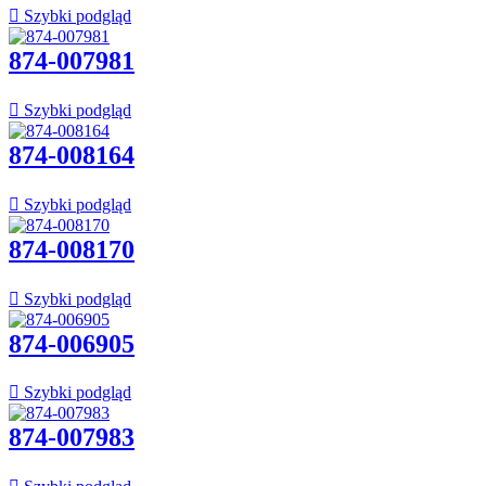

Szybki podgląd
874-007981

Szybki podgląd
874-008164

Szybki podgląd
874-008170

Szybki podgląd
874-006905

Szybki podgląd
874-007983